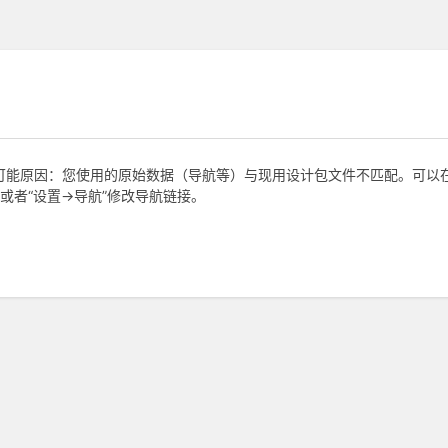
，可能原因：您使用的原始数据（导航等）与现用设计包文件不匹配。可以在“
或者“设置->导航”修改导航链接。