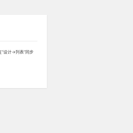
设计->列表”同步