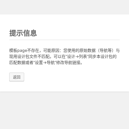
提示信息
模板page不存在，可能原因：您使用的原始数据（导航等）与
现用设计包文件不匹配。可以在“设计->列表”同步本设计包的
匹配数据或者“设置->导航”修改导航链接。
返回