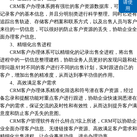
CRM客户办理体系拥有强壮的客户资源数据库，可以快速
记录客户的基本信息，并且分明别类进行科学整理。同时它还有
追踪出售轨迹、存储客户档案和联系方式，以及出售人员与客户
来往的一切信息，可以很好的防止客户资源的丢失，协助企业全
面办理客户信息。
3、精细化出售进程
CRM客户办理体系可以精细化的记录出售全进程，将出售
进程中的一切信息整理建档，协助业务人员更好的发现问题和处
理问题;针对不同的客户进行不同的出售计划，实时跟进自己的
客户，增加出售的精准度，从而达到事半功倍的作用。
4、高效满足客户需求
CRM客户办理体系精准化筛选和符号潜在客户资源，经过
备忘录和提醒功能对重点客户进行跟进，协助企业快速洞悉潜在
客户的需求，保证交流的及时性和有效性，从而达到提升客户满
意度和防止客户丢失的意图。
CRM客户管理软件有什么特点?综上所述，CRM可以协助企
业全面办理客户信息、无缝链接客户资源、高效满足客户需求和
精细化出售进程，让企业事半功倍，进步办理功率。