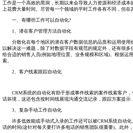
工作是一个高效的黑洞，长期以来会导致人力资源和经济成本
上花费大量时间。尽管每一个领域的平时工作各有不同，但在
一、有哪些工作可以自动化?
1、潜在客户管理方法自动化
分散化在每个地区的潜在客户数据信息的品质和运用使用价值
以解决这一难题，除了对数据字段有规范的规定外，还有很多
给合适的销售人员(例如地理位置、业务规模和区域)。根据运
索。
2、客户线索跟踪自动化
CRM系统的自动化有助于形成事件线索的案件线索客户，包
话坏境，这还包含按时间线展现沟通交流记录，跟踪方案提示
3、复杂手动工作自动化
许多低效能或手动式入录的工作还可以被CRM系统自动化。
话的时间(这针对每天要打许多电话的销售团队很重要)。此外