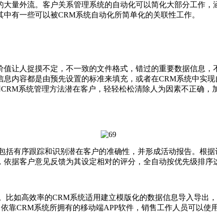
的大量外流。客户关系管理系统的自动化可以简化大部分工作，
其中有一些可以被CRM系统自动化所简单化的关联性工作。
让人捉摸不定，不一致的文件格式，错过的重要数据信息，不
信息内容都是由预先设置的标准来填充，或者在CRM系统中实现
用CRM系统管理方法潜在客户，轻轻松松清除人为因素不正确
括有序跟踪和识别潜在客户的准确性，并形成活动报告。根据
，依据客户意见反馈为其设定相对的评分，全自动按优先级排序
比如高效率的CRM系统适用建立模版化的数据信息导入导出，
，依靠CRM系统所拥有的移动端APP软件，销售工作人员可以