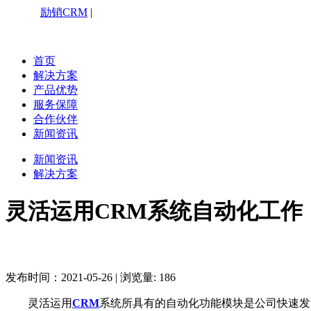
励销CRM
|
咨询热线：4006199527
首页
解决方案
产品优势
服务保障
合作伙伴
新闻资讯
新闻资讯
解决方案
灵活运用CRM系统自动化工作
发布时间：2021-05-26
|
浏览量: 186
灵活运用
CRM
系统所具有的自动化功能模块是公司快速发