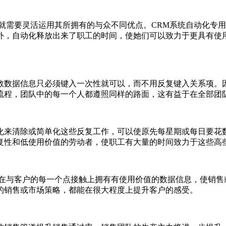
需要灵活运用其所拥有的与众不同优点。CRM系统自动化专用
外，自动化释放出来了职工的时间，使她们可以致力于更具有使
数据信息只必须键入一次性就可以，而不用反复键入关系项。因
流程，团队中的每一个人都遵照同样的路面，这有益于在全部团
来清除或简单化这些反复工作，可以使原先每星期或每日要花数
复性和低使用价值的劳动者，使职工有大量的时间致力于这些高
与客户的每一个点接触上拥有有使用价值的数据信息，使销售
的销售或市场策略，都能在很大程度上提升客户的感受。