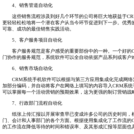
4、销售管道自动化
这些销售流程涉及到好几个环节的公司将巨大地获益于CRM
更轻轻松松地将一个潜在客户从当今环节促进到下一步。优秀
可靠、成功的最佳销售实践活动。
5、客户服务项目自动化
客户服务规范是客户感受的重要部份中的一种。一个好的CR
门协作的服务规范，系统软件可以全自动依据产品系列或客户
6、销售市场自动化
CRM系统手机软件可以根据与第三方应用集成化完成网络营
加部分编码，并自动将客户在网络上填写的内容导入CRM系统
可以掌握每一个活动营销的预期效果，这为更强的制订营销战
7、行政部门流程自动化
纸张上传汇报以开展审查早已变成许多公司的历史时间，根
门、会计和人事部门的各个方面。根据使用集成化了工作流的
的工作流在降低等待的时间和错误率、及其形成汇报等层面也