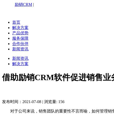
励销CRM
|
咨询热线：4006199527
首页
解决方案
产品优势
服务保障
合作伙伴
新闻资讯
新闻资讯
解决方案
借助励销CRM软件促进销售业
发布时间：2021-07-08
|
浏览量: 156
对于公司来说，销售团队的重要性不言而喻，如何管理销售