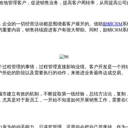
有效地管理客户，促进销售业务，提高客户周转率，从而提高公司
企业的一切经营活动都是围绕着客户展开的。借助
励销CRM
系
的重要内容，销售持续跟进客户有很大帮助。同时，励销CRM系
程管理的事情，过程管理直接影响业绩。客户开发是一个持续
户所处的阶段以及需要执行的动作，来推进业务最终达成交易。
建立有效的机制，不断提取第一线经验，总结方法论，复制，
，尤其是对于新员工，一开始不知道如何开展销售工作，需要在C
亲为的动手能力，只讲究管理，迟早你会把自己管废掉。作为一