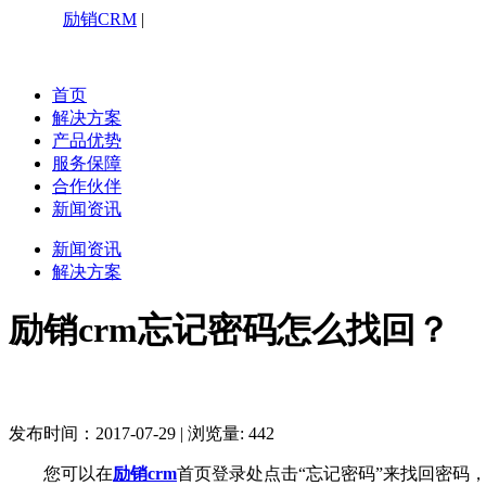
励销CRM
|
咨询热线：4006199527
首页
解决方案
产品优势
服务保障
合作伙伴
新闻资讯
新闻资讯
解决方案
励销crm忘记密码怎么找回？
发布时间：2017-07-29
|
浏览量: 442
您可以在
励销crm
首页登录处点击“忘记密码”来找回密码，