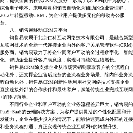
商，提供全面的在线CRM云服务，形成了以CRM软件为核心，
综合电子帐本、来电精灵和销售自动化为辅助的企业管理群，
2012年转型移动CRM，为企业用户提供多元化的移动办公服
务。
八、销售易移动CRM云平台
销售易隶属于北京仁科互动网络技术有限公司，是融合新型
互联网技术的全新一代连接企业内外的客户关系管理软件(CRM)
服务商。销售易致力于将企业同客户互动的全过程数字化、智能
化、帮助企业提升客户满意度，实现可持续的业绩增长。
销售易CRM除支撑企业从市场营销到获取客户的全流程自
动化外，还支撑企业售后服务的全流程业务场景。除内部业务流
程自动化外，销售易CRM创新性地利用社交网络技术支撑企业
直接连接外部的合作伙伴和最终客户，赋能传统企业完成互联网
+的转型落地。
不同行业企业和客户互动的全业务流程差异巨大，销售易的
PaaS+SaaS的云端解决方案，为客户提供灵活的个性化配置和开
发能力，企业在很少投入的情况下，能够快速完成内外部的连接
和业务流程打通，真正实现传统企业互联网+的转型升级。