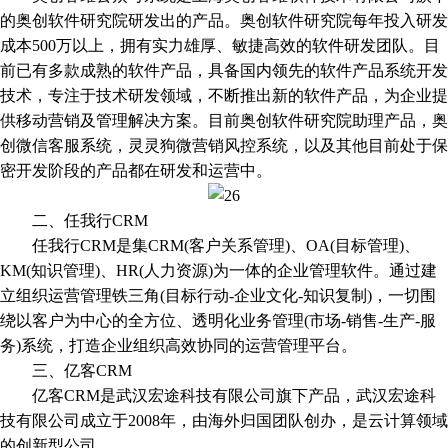
的奥创软件研究院研发出的产品。奥创软件研究院每年投入研发
成本500万以上，拥有实力雄厚、敏捷高效的软件研发团队。目
前已有多款成熟的软件产品，具备国内领先的软件产品系统开发
技术，专注于技术研发领域，不断推出新的软件产品，为企业提
供移动营销及管理解决方案。目前奥创软件研究院助理产品，奥
创微信客服系统，灵灵狗微营销风控系统，以及其他目前处于保
密开发阶段的产品都在研发和运营中。
二、任我行CRM
任我行CRM是集CRM(客户关系管理)、OA(目标管理)、
KM(知识管理)、HR(人力资源)为一体的企业管理软件。通过建
立组织运营管理铁三角(目标行动-企业文化-知识复制)，一切围
绕以客户为中心的全方位、透明化业务管理(市场-销售-生产-服
务)系统，打造企业组织高效协同的运营管理平台。
三、亿客CRM
亿客CRM是武汉宏途科技有限公司旗下产品，武汉宏途科
技有限公司成立于2008年，由海外归国团队创办，是云计算领域
的创新型公司。