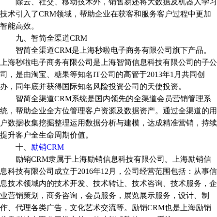
除云、社交、移动技术外，销售易还将大数据及机器人学习
技术引入了CRM领域，帮助企业在获客和服务客户过程中更加
智能高效。
九、智简全渠道CRM
智简全渠道CRM是上海秒啦电子商务有限公司旗下产品。
上海秒啦电子商务有限公司是上海智简信息科技有限公司的子公
司，是由淘宝、糖果等知名IT公司的高管于2013年1月共同创
办，同年底并获得国际知名风险投资公司的天使投资。
智简全渠道CRM系统是国内领先的全渠道会员营销管理系
统，帮助企业全方位管理客户资源及数据资产。通过全渠道的用
户数据收集挖掘整理运用数据分析与建模，达成精准营销，持续
提升客户全生命周期价值。
十、
励销CRM
励销CRM隶属于上海励销信息科技有限公司。上海励销信
息科技有限公司成立于2016年12月，公司经营范围包括：从事信
息技术领域内的技术开发、技术转让、技术咨询、技术服务，企
业营销策划，商务咨询，会员服务，展览展示服务，设计、制
作、代理各类广告，文化艺术交流等。励销CRM也是上海励销