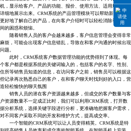
机，显示给客户。产品的功能、报价、使用方法、适用场景都会
详细地展示出来。CRM系统的产品管理模块可以帮助新销售员
更好地了解自己的产品，在向客户介绍时可以轻松消除初学者期
间的困惑和烦恼。
随着销售人员的客户会越来越多，客户信息管理会变得非常
麻烦，可能会出现客户信息错乱，导致在和客户沟通的时候出现
问题。
此时，CRM系统客户数据管理功能的优势得到了体现。每
个客户都是根据系统的关键词输入的，包括客户的名字、性别、
住所等销售员知道的信息，在访问客户之前，销售员可以根据这
些记录再次熟悉自己的客户，在和客户聊天时找到好的入口，营
造轻松愉快的聊天氛围
销售人员的潜在客户资源越来越多，但成交的客户数量与客
户资源数量不一定成正比时，我们可以利用CRM系统，打开数
据分析系统，选择关键字段进行分析，更准确地把握客户需求，
对不同客户采取不同的开发和维护方式，提高成交率。
一个智能的CRM系统可以让人员变得精英。CRM系统是特
别提高销售人员效率和成交率的智能系统，在智能手机上安装