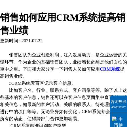
新闻资讯
销售如何应用CRM系统提高销
售业绩
更新时间 : 2021-07-22
销售团队为企业创造利润，注入发展动力，是企业运营的关
键环节。作为企业的基础销售团队，业绩增长必须是他们面临的
重中之重。下面和大家分享一下销售人员如何应用
CRM系统
提
高销售业绩。
::CRM系统无盲区记录客户信息。
比如客户名、行业、联系方式、客户画像等等。除了以上这
些基本的客户信息，销售还可以在客户信息页面集中查看所有的
咨询热线
相关信息，如最新的客户活动、关联的联系人、待处理的商机、
4006199527
进行中的项目等等。无论业务如何变化，CRM系统都会呈现出
所有的动态，使得跨部门合作更加容易。
·CRM系统精准识别客户类型