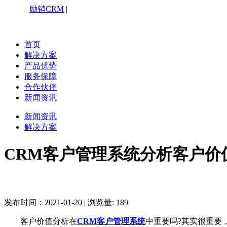
励销CRM
|
咨询热线：4006199527
首页
解决方案
产品优势
服务保障
合作伙伴
新闻资讯
新闻资讯
解决方案
CRM客户管理系统分析客户价
发布时间：2021-01-20
|
浏览量: 189
客户价值分析在
CRM客户管理系统
中重要吗?其实很重要